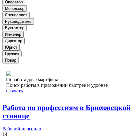
Оператор
Менеджер
Специалист
Руководитель
Бухгалтер
Инженер
Директор
Юрист
Грузчик
Повар
hh работа для смартфона
Поиск работы в приложении быстрее и удобнее
Скачать
Работа по профессиям в Брюховецкой
станице
Рабочий персонал
14