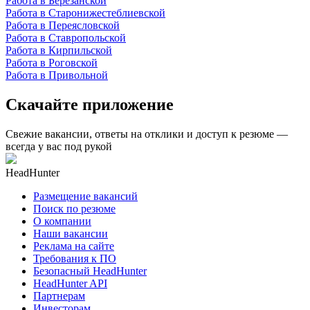
Работа в Березанской
Работа в Старонижестеблиевской
Работа в Переясловской
Работа в Ставропольской
Работа в Кирпильской
Работа в Роговской
Работа в Привольной
Скачайте приложение
Свежие вакансии, ответы на отклики и доступ к резюме —
всегда у вас под рукой
HeadHunter
Размещение вакансий
Поиск по резюме
О компании
Наши вакансии
Реклама на сайте
Требования к ПО
Безопасный HeadHunter
HeadHunter API
Партнерам
Инвесторам