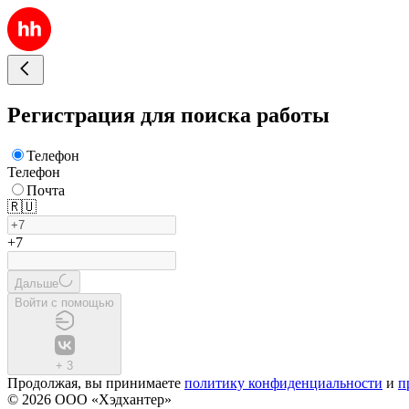
Регистрация для поиска работы
Телефон
Телефон
Почта
🇷🇺
+7
Дальше
Войти с помощью
+
3
Продолжая, вы принимаете
политику конфиденциальности
и
п
© 2026 ООО «Хэдхантер»