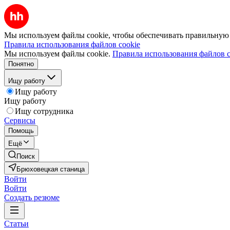
Мы используем файлы cookie, чтобы обеспечивать правильную р
Правила использования файлов cookie
Мы используем файлы cookie.
Правила использования файлов c
Понятно
Ищу работу
Ищу работу
Ищу работу
Ищу сотрудника
Сервисы
Помощь
Ещё
Поиск
Брюховецкая станица
Войти
Войти
Создать резюме
Статьи