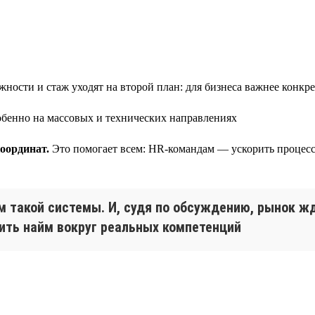
ности и стаж уходят на второй план: для бизнеса важнее конкр
бенно на массовых и технических направлениях
оординат.
Это помогает всем: HR-командам — ускорить процесс
м такой системы. И, судя по обсуждению, рынок ж
оить найм вокруг реальных компетенций