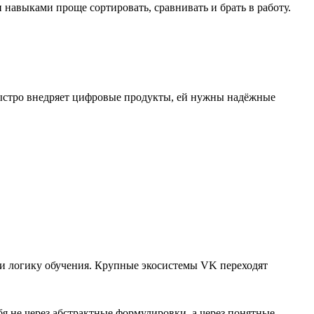
навыками проще сортировать, сравнивать и брать в работу.
быстро внедряет цифровые продукты, ей нужны надёжные
 и логику обучения. Крупные экосистемы VK переходят
я не через абстрактные формулировки, а через понятные