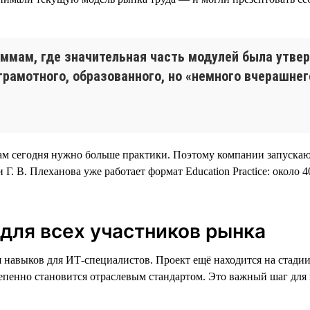
ммам, где значительная часть модулей была утвер
грамотного, образованного, но «немного вчерашнег
там сегодня нужно больше практики. Поэтому компании запускаю
Г. В. Плеханова уже работает формат Education Practice: около
для всех участников рынка
 навыков для ИТ-специалистов. Проект ещё находится на стадии
епенно становится отраслевым стандартом. Это важный шаг для 