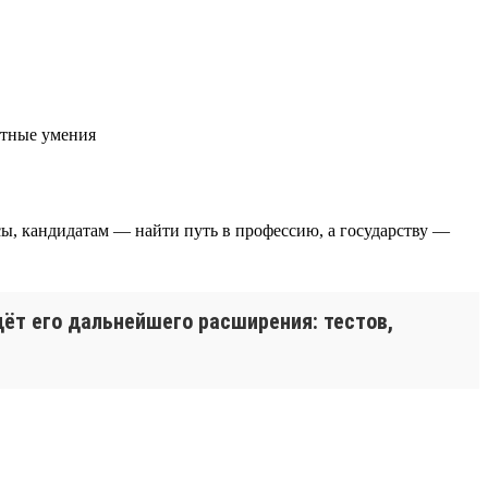
етные умения
ы, кандидатам — найти путь в профессию, а государству —
дёт его дальнейшего расширения: тестов,