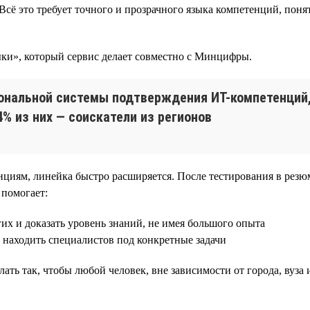
сё это требует точного и прозрачного языка компетенций, понят
ки», который сервис делает совместно с Минцифры.
ональной системы подтверждения ИТ-компетенций,
% из них — соискатели из регионов
енциям, линейка быстро расширяется. После тестирования в ре
 помогает:
их и доказать уровень знаний, не имея большого опыта
 находить специалистов под конкретные задачи
ать так, чтобы любой человек, вне зависимости от города, вуза