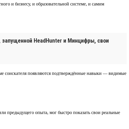
ного и бизнесу, и образовательной системе, и самим
 запущенной HeadHunter и Минцифры, свои
зюме соискателя появляются подтверждённые навыки — видимые
 или предыдущего опыта, мог быстро показать свои реальные