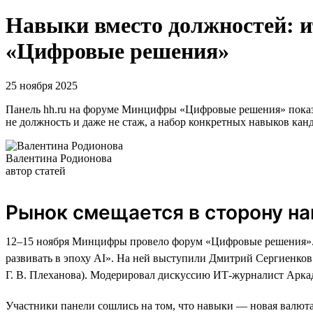
Навыки вместо должностей: 
«Цифровые решения»
25 ноября 2025
Панель hh.ru на форуме Минцифры «Цифровые решения» показа
не должность и даже не стаж, а набор конкретных навыков кан
Валентина Родионова
автор статей
Рынок смещается в сторону н
12–15 ноября Минцифры провело форум «Цифровые решения». О
развивать в эпоху AI». На ней выступили Дмитрий Сергиенков
Г. В. Плеханова). Модерировал дискуссию ИТ-журналист Арка
Участники панели сошлись на том, что навыки — новая валюта