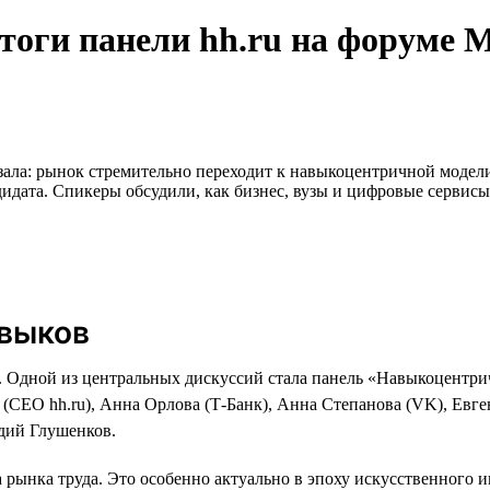
итоги панели hh.ru на форуме
ла: рынок стремительно переходит к навыкоцентричной модели.
дидата. Спикеры обсудили, как бизнес, вузы и цифровые сервисы
авыков
дной из центральных дискуссий стала панель «Навыкоцентричн
 (CEO hh.ru), Анна Орлова (Т-Банк), Анна Степанова (VK), Ев
дий Глушенков.
 рынка труда. Это особенно актуально в эпоху искусственного