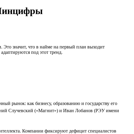
 Минцифры
 Это значит, что в найме на первый план выходит
 адаптируются под этот тренд.
ый рынок: как бизнесу, образованию и государству его
гений Случевский («Магнит») и Иван Лобанов (РЭУ имени
 интеллекта. Компании фиксируют дефицит специалистов