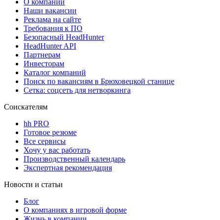
О компании
Наши вакансии
Реклама на сайте
Требования к ПО
Безопасный HeadHunter
HeadHunter API
Партнерам
Инвесторам
Каталог компаний
Поиск по вакансиям в Брюховецкой станице
Сетка: соцсеть для нетворкинга
Соискателям
hh PRO
Готовое резюме
Все сервисы
Хочу у вас работать
Производственный календарь
Экспертная рекомендация
Новости и статьи
Блог
О компаниях в игровой форме
Жизнь в компании