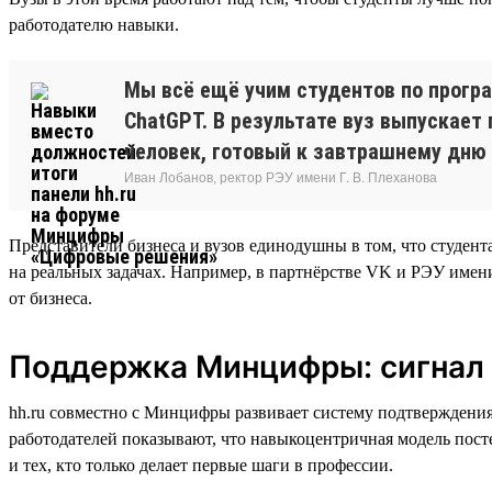
работодателю навыки.
Мы всё ещё учим студентов по програ
ChatGPT. В результате вуз выпускает 
человек, готовый к завтрашнему дню
Иван Лобанов, ректор РЭУ имени Г. В. Плеханова
Представители бизнеса и вузов единодушны в том, что студен
на реальных задачах. Например, в партнёрстве VK и РЭУ имени 
от бизнеса.
Поддержка Минцифры: сигнал 
hh.ru совместно с Минцифры развивает систему подтверждения
работодателей показывают, что навыкоцентричная модель пост
и тех, кто только делает первые шаги в профессии.