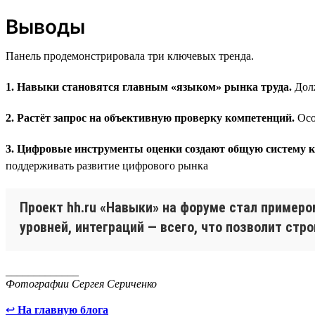
Выводы
Панель продемонстрировала три ключевых тренда.
1. Навыки становятся главным «языком» рынка труда.
Долж
2. Растёт запрос на объективную проверку компетенций.
Осо
3. Цифровые инструменты оценки создают общую систему к
поддерживать развитие цифрового рынка
Проект hh.ru «Навыки» на форуме стал примеро
уровней, интеграций — всего, что позволит стр
_____________
Фотографии Сергея Сериченко
↩
На главную блога