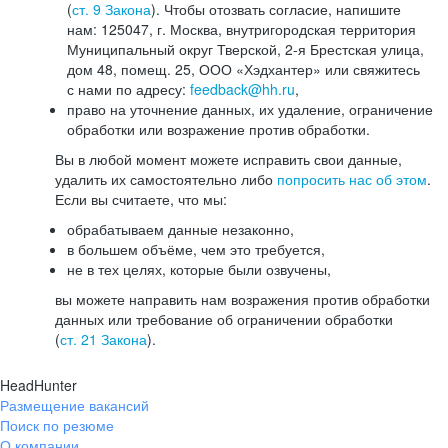
(
ст. 9 Закона
). Чтобы отозвать согласие, напишите
нам: 125047, г. Москва, внутригородская территория
Муниципальный округ Тверской, 2-я Брестская улица,
дом 48, помещ. 25, ООО «Хэдхантер» или свяжитесь
с нами по адресу:
feedback@hh.ru
,
право на уточнение данных, их удаление, ограничение
обработки или возражение против обработки.
Вы в любой момент можете исправить свои данные,
удалить их самостоятельно либо
попросить нас об этом
.
Если вы считаете, что мы:
обрабатываем данные незаконно,
в большем объёме, чем это требуется,
не в тех целях, которые были озвучены,
вы можете направить нам возражения против обработки
данных или требование об ограничении обработки
(
ст. 21 Закона
).
HeadHunter
Размещение вакансий
Поиск по резюме
О компании