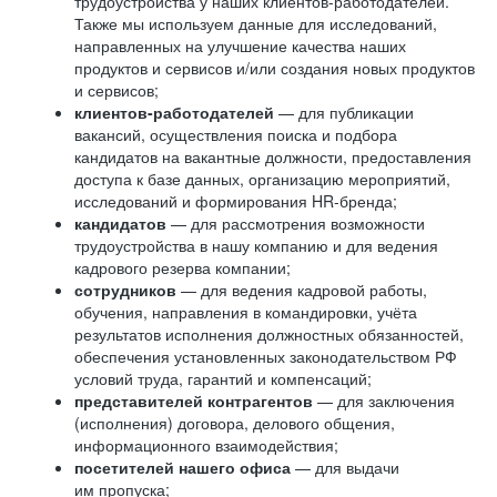
трудоустройства у наших клиентов-работодателей.
Также мы используем данные для исследований,
направленных на улучшение качества наших
продуктов и сервисов и/или создания новых продуктов
и сервисов;
клиентов-работодателей
— для публикации
вакансий, осуществления поиска и подбора
кандидатов на вакантные должности, предоставления
доступа к базе данных, организацию мероприятий,
исследований и формирования HR-бренда;
кандидатов
— для рассмотрения возможности
трудоустройства в нашу компанию и для ведения
кадрового резерва компании;
сотрудников
— для ведения кадровой работы,
обучения, направления в командировки, учёта
результатов исполнения должностных обязанностей,
обеспечения установленных законодательством РФ
условий труда, гарантий и компенсаций;
представителей контрагентов
— для заключения
(исполнения) договора, делового общения,
информационного взаимодействия;
посетителей нашего офиса
— для выдачи
им пропуска;