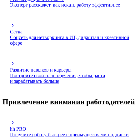
Эксперт расскажет, как искать работу эффективнее
Сетка
Соцсеть для нетворкинга в ИТ, диджитал и креативной
сфере
Развитие навыков и карьеры
Постройте свой план обучения, чтобы расти
и зарабатывать больше
Привлечение внимания работодателей
hh PRO
Получите работу быстрее с преимуществами подписки