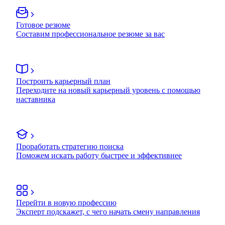
Готовое резюме
Составим профессиональное резюме за вас
Построить карьерный план
Переходите на новый карьерный уровень с помощью
наставника
Проработать стратегию поиска
Поможем искать работу быстрее и эффективнее
Перейти в новую профессию
Эксперт подскажет, с чего начать смену направления