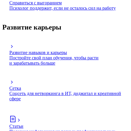
Справиться с выгоранием
Психолог поддержит, если не осталось сил на работу
Развитие карьеры
Развитие навыков и карьеры
Постройте свой план обучения, чтобы расти
и зарабатывать больше
Сетка
Соцсеть для нетворкинга в ИТ, диджитал и креативной
сфере
Статьи