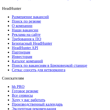
HeadHunter
Размещение вакансий
Поиск по резюме
О компании
Наши вакансии
Реклама на сайте
Требования к ПО
Безопасный HeadHunter
HeadHunter API
Партнерам
Инвесторам
Каталог компаний
Поиск по вакансиям в Брюховецкой станице
Сетка: соцсеть для нетворкинга
Соискателям
hh PRO
Готовое резюме
Все сервисы
Хочу у вас работать
Производственный календарь
Экспертная рекомендация