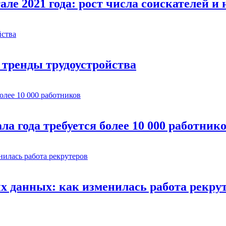
ле 2021 года: рост числа соискателей и 
тренды трудоустройства
ла года требуется более 10 000 работник
х данных: как изменилась работа рекру