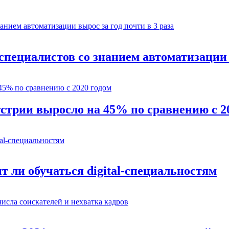
пециалистов со знанием автоматизации в
стрии выросло на 45% по сравнению с 2
т ли обучаться digital-специальностям