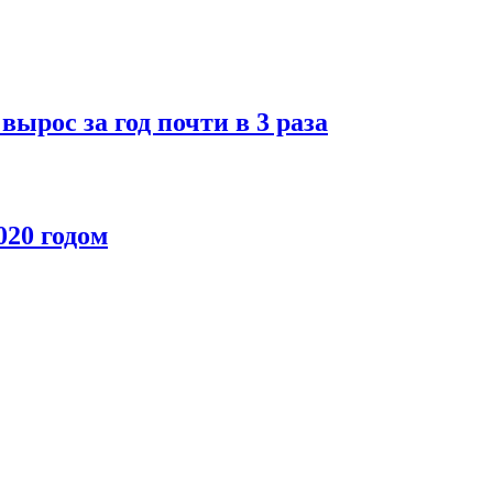
ырос за год почти в 3 раза
020 годом