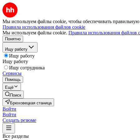
Мы используем файлы cookie, чтобы обеспечивать правильную р
Правила использования файлов cookie
Мы используем файлы cookie.
Правила использования файлов c
Понятно
Ищу работу
Ищу работу
Ищу работу
Ищу сотрудника
Сервисы
Помощь
Ещё
Поиск
Брюховецкая станица
Войти
Войти
Создать резюме
Все разделы