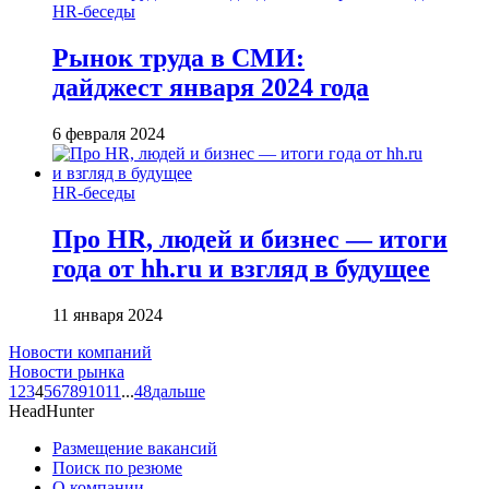
HR-беседы
Рынок труда в СМИ:
дайджест января 2024 года
6 февраля 2024
HR-беседы
Про HR, людей и бизнес — итоги
года от hh.ru и взгляд в будущее
11 января 2024
Новости компаний
Новости рынка
1
2
3
4
5
6
7
8
9
10
11
...
48
дальше
HeadHunter
Размещение вакансий
Поиск по резюме
О компании