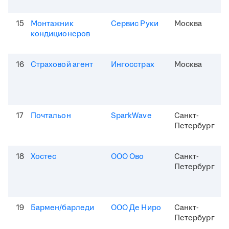
15
Монтажник
Сервис Руки
Москва
кондиционеров
16
Страховой агент
Ингосстрах
Москва
17
Почтальон
SparkWave
Санкт-
Петербург
18
Хостес
ООО Ово
Санкт-
Петербург
19
Бармен/барледи
ООО Де Ниро
Санкт-
Петербург