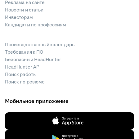
Реклама на сайте
Новости и статьи
Инвесторам
Кандидаты по профессиям
Производственный календарь
Требования к ПО
Безопасный HeadHunter
HeadHunter API
Поиск работы
Поиск по резюме
Мобильное приложение