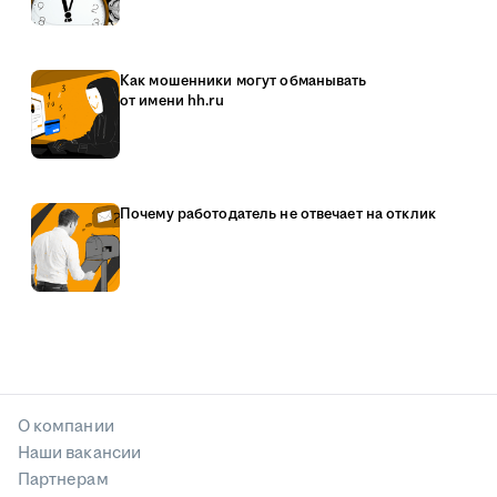
Как мошенники могут обманывать
от имени hh.ru
Почему работодатель не отвечает на отклик
О компании
Наши вакансии
Партнерам