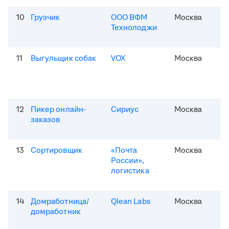
10
Грузчик
ООО ВФМ
Москва
Технолоджи
11
Выгульщик собак
VOX
Москва
12
Пикер онлайн-
Сириус
Москва
заказов
13
Сортировщик
«Почта
Москва
России»,
логистика
14
Домработница/
Qlean Labs
Москва
домработник