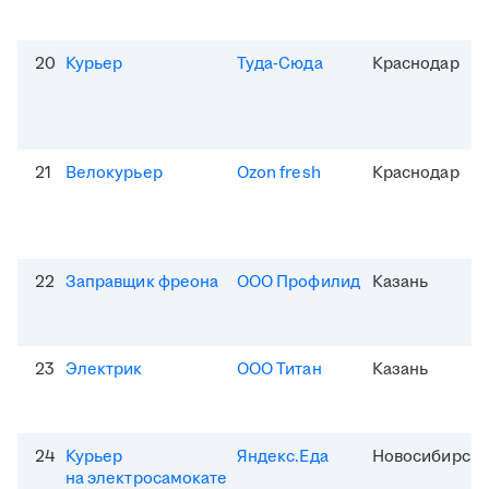
20
Курьер
Туда-Сюда
Краснодар
21
Велокурьер
Ozon fresh
Краснодар
22
Заправщик фреона
ООО Профилид
Казань
23
Электрик
ООО Титан
Казань
24
Курьер
Яндекс.Еда
Новосибирск
на электросамокате