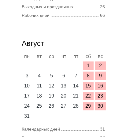
Выходных и праздничных
26
Рабочих дней
66
Август
пн
вт
ср
чт
пт
сб
вс
1
2
3
4
5
6
7
8
9
10
11
12
13
14
15
16
17
18
19
20
21
22
23
24
25
26
27
28
29
30
31
Календарных дней
31