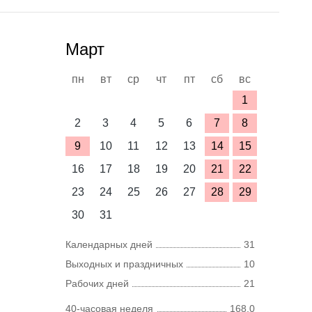
Март
пн
вт
ср
чт
пт
сб
вс
1
2
3
4
5
6
7
8
9
10
11
12
13
14
15
16
17
18
19
20
21
22
23
24
25
26
27
28
29
30
31
Календарных дней
31
Выходных и праздничных
10
Рабочих дней
21
40-часовая неделя
168,0