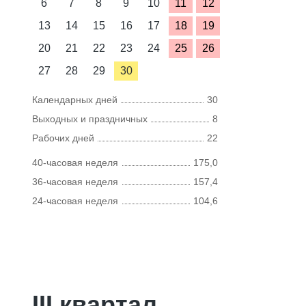
6
7
8
9
10
11
12
13
14
15
16
17
18
19
20
21
22
23
24
25
26
27
28
29
30
Календарных дней
30
Выходных и праздничных
8
Рабочих дней
22
40-часовая неделя
175,0
36-часовая неделя
157,4
24-часовая неделя
104,6
III квартал