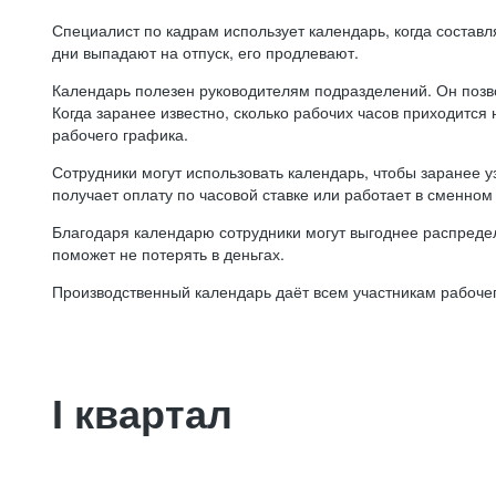
Специалист по кадрам использует календарь, когда состав
дни выпадают на отпуск, его продлевают.
Календарь полезен руководителям подразделений. Он позв
Когда заранее известно, сколько рабочих часов приходится
рабочего графика.
Сотрудники могут использовать календарь, чтобы заранее уз
получает оплату по часовой ставке или работает в сменном 
Благодаря календарю сотрудники могут выгоднее распредел
поможет не потерять в деньгах.
Производственный календарь даёт всем участникам рабочег
I квартал