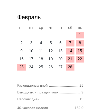
Февраль
пн
вт
ср
чт
пт
сб
вс
1
2
3
4
5
6
7
8
9
10
11
12
13
14
15
16
17
18
19
20
21
22
23
24
25
26
27
28
Календарных дней
28
Выходных и праздничных
9
Рабочих дней
19
40-часовая неделя
152,0