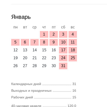
Январь
пн
вт
ср
чт
пт
сб
вс
1
2
3
4
5
6
7
8
9
10
11
12
13
14
15
16
17
18
19
20
21
22
23
24
25
26
27
28
29
30
31
Календарных дней
31
Выходных и праздничных
16
Рабочих дней
15
40-часовая неделя
120,0