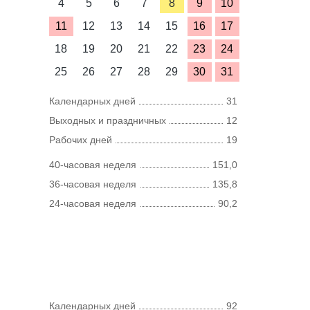
4
5
6
7
8
9
10
11
12
13
14
15
16
17
18
19
20
21
22
23
24
25
26
27
28
29
30
31
Календарных дней
31
Выходных и праздничных
12
Рабочих дней
19
40-часовая неделя
151,0
36-часовая неделя
135,8
24-часовая неделя
90,2
Календарных дней
92