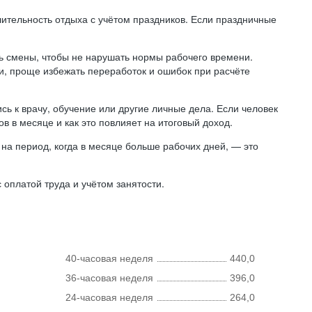
лительность отдыха с учётом праздников. Если праздничные
ь смены, чтобы не нарушать нормы рабочего времени.
ни, проще избежать переработок и ошибок при расчёте
сь к врачу, обучение или другие личные дела. Если человек
в в месяце и как это повлияет на итоговый доход.
на период, когда в месяце больше рабочих дней, — это
оплатой труда и учётом занятости.
40-часовая неделя
440,0
36-часовая неделя
396,0
24-часовая неделя
264,0