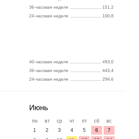
36-часовая неделя
151,2
24-часовая неделя
100,8
40-часовая неделя
493,0
36-часовая неделя
443,4
24-часовая неделя
294,6
Июнь
пн
вт
ср
чт
пт
сб
вс
1
2
3
4
5
6
7