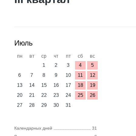
Июль
пн
вт
ср
чт
пт
сб
вс
1
2
3
4
5
6
7
8
9
10
11
12
13
14
15
16
17
18
19
20
21
22
23
24
25
26
27
28
29
30
31
Календарных дней
31