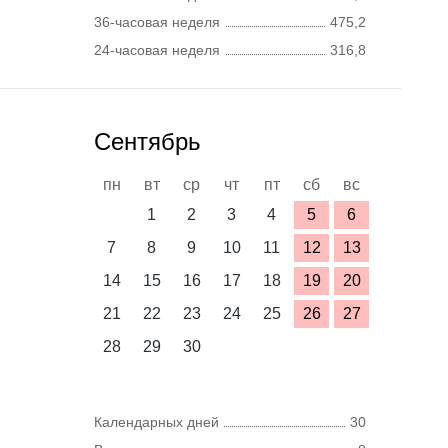
36-часовая неделя
475,2
24-часовая неделя
316,8
Сентябрь
пн
вт
ср
чт
пт
сб
вс
1
2
3
4
5
6
7
8
9
10
11
12
13
14
15
16
17
18
19
20
21
22
23
24
25
26
27
28
29
30
Календарных дней
30