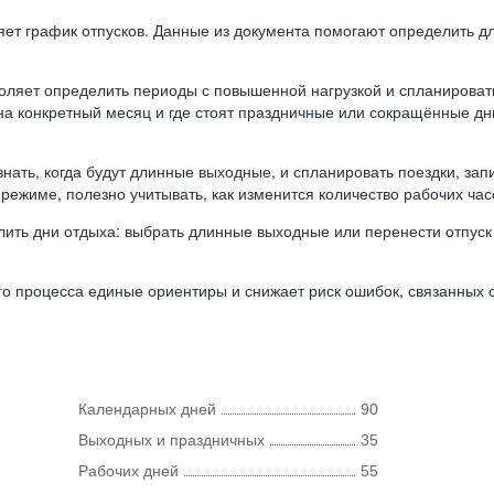
ляет график отпусков. Данные из документа помогают определить д
оляет определить периоды с повышенной нагрузкой и спланироват
 на конкретный месяц и где стоят праздничные или сокращённые д
нать, когда будут длинные выходные, и спланировать поездки, запи
режиме, полезно учитывать, как изменится количество рабочих часо
ить дни отдыха: выбрать длинные выходные или перенести отпуск 
о процесса единые ориентиры и снижает риск ошибок, связанных с 
Календарных дней
90
Выходных и праздничных
35
Рабочих дней
55