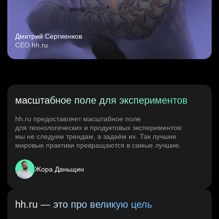
Дмитрий Сергиенков
CEO hh.ru
масштабное поле для экспериментов
hh.ru предоставляет масштабное поле
для технологических и продуктовых экспериментов:
мы не следуем трендам, а задаём их. Так лучшие
мировые практики превращаются в самые лучшие.
Жора Даньщин
hh.ru — это про великую цель