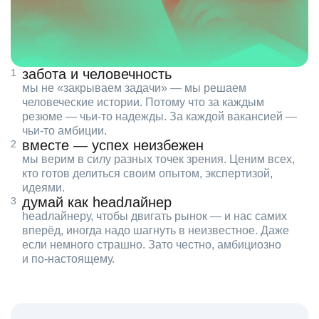
забота и человечность
мы не «закрываем задачи» — мы решаем
человеческие истории. Потому что за каждым
резюме — чьи‑то надежды. За каждой вакансией —
чьи‑то амбиции.
вместе — успех неизбежен
мы верим в силу разных точек зрения. Ценим всех,
кто готов делиться своим опытом, экспертизой,
идеями.
думай как headлайнер
headлайнеру, чтобы двигать рынок — и нас самих
вперёд, иногда надо шагнуть в неизвестное. Даже
если немного страшно. Зато честно, амбициозно
и по‑настоящему.