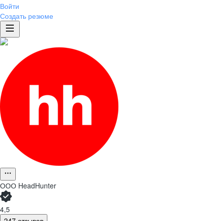
Войти
Создать резюме
ООО
HeadHunter
4,5
247 отзывов