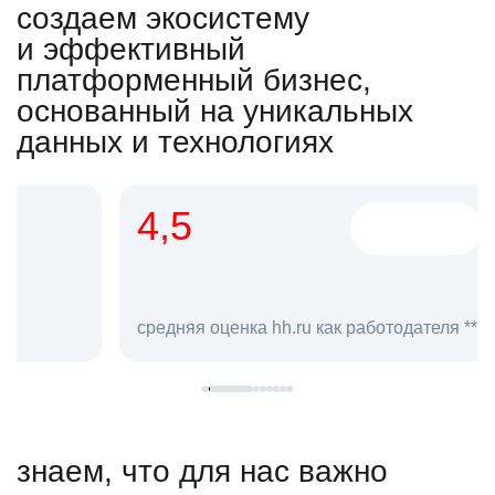
создаем экосистему
и эффективный
платформенный бизнес,
основанный на уникальных
данных и технологиях
4,5
20
сотруд
средняя оценка hh.ru как работодателя **
в hh.ru
знаем, что для нас важно