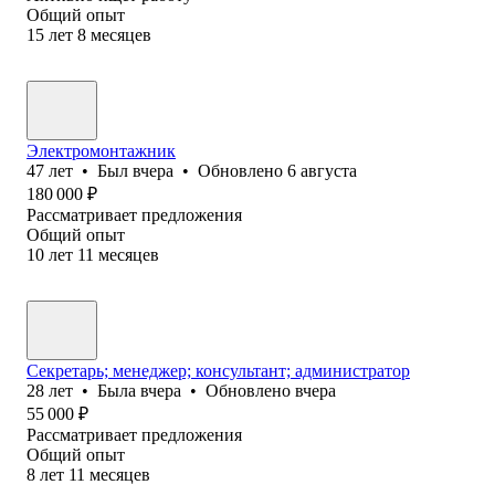
Общий опыт
15
лет
8
месяцев
Электромонтажник
47
лет
•
Был
вчера
•
Обновлено
6 августа
180 000
₽
Рассматривает предложения
Общий опыт
10
лет
11
месяцев
Секретарь; менеджер; консультант; администратор
28
лет
•
Была
вчера
•
Обновлено
вчера
55 000
₽
Рассматривает предложения
Общий опыт
8
лет
11
месяцев