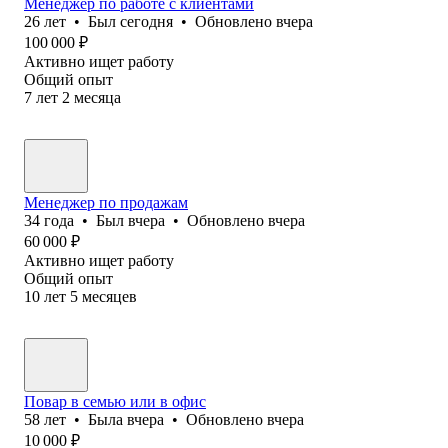
Менеджер по работе с клиентами
26
лет
•
Был
сегодня
•
Обновлено
вчера
100 000
₽
Активно ищет работу
Общий опыт
7
лет
2
месяца
Менеджер по продажам
34
года
•
Был
вчера
•
Обновлено
вчера
60 000
₽
Активно ищет работу
Общий опыт
10
лет
5
месяцев
Повар в семью или в офис
58
лет
•
Была
вчера
•
Обновлено
вчера
10 000
₽