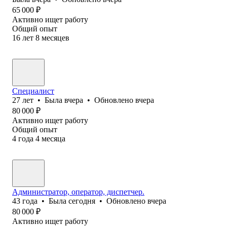
65 000
₽
Активно ищет работу
Общий опыт
16
лет
8
месяцев
Специалист
27
лет
•
Была
вчера
•
Обновлено
вчера
80 000
₽
Активно ищет работу
Общий опыт
4
года
4
месяца
Администратор, оператор, диспетчер.
43
года
•
Была
сегодня
•
Обновлено
вчера
80 000
₽
Активно ищет работу