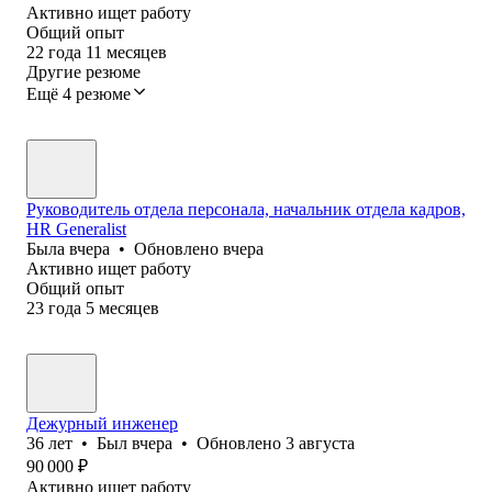
Активно ищет работу
Общий опыт
22
года
11
месяцев
Другие резюме
Ещё 4 резюме
Руководитель отдела персонала, начальник отдела кадров,
HR Generalist
Была
вчера
•
Обновлено
вчера
Активно ищет работу
Общий опыт
23
года
5
месяцев
Дежурный инженер
36
лет
•
Был
вчера
•
Обновлено
3 августа
90 000
₽
Активно ищет работу