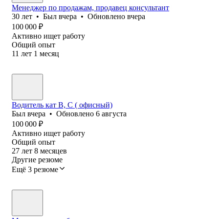
Менеджер по продажам, продавец консультант
30
лет
•
Был
вчера
•
Обновлено
вчера
100 000
₽
Активно ищет работу
Общий опыт
11
лет
1
месяц
Водитель кат В, С ( офисный)
Был
вчера
•
Обновлено
6 августа
100 000
₽
Активно ищет работу
Общий опыт
27
лет
8
месяцев
Другие резюме
Ещё 3 резюме