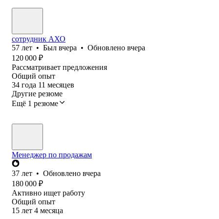
сотрудник АХО
57
лет
•
Был
вчера
•
Обновлено
вчера
120 000
₽
Рассматривает предложения
Общий опыт
34
года
11
месяцев
Другие резюме
Ещё 1 резюме
Менеджер по продажам
37
лет
•
Обновлено
вчера
180 000
₽
Активно ищет работу
Общий опыт
15
лет
4
месяца