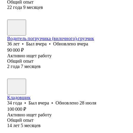
Общий опыт
22
года
9
месяцев
Водитель погрузчика (вилочного)-грузчик
36
лет
•
Был
вчера
•
Обновлено
вчера
90 000
₽
Активно ищет работу
Общий опыт
2
года
7
месяцев
Кладовщик
34
года
•
Был
вчера
•
Обновлено
28 июля
100 000
₽
Активно ищет работу
Общий опыт
14
лет
5
месяцев