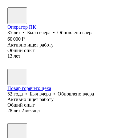
Оператор ПК
35
лет
•
Была
вчера
•
Обновлено
вчера
60 000
₽
Активно ищет работу
Общий опыт
13
лет
Повар горячего цеха
52
года
•
Был
вчера
•
Обновлено
вчера
Активно ищет работу
Общий опыт
28
лет
2
месяца