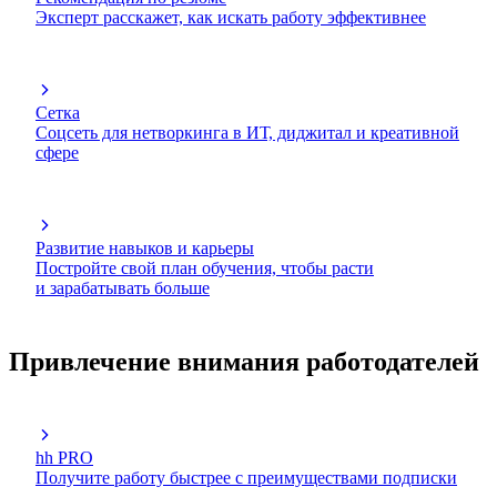
Эксперт расскажет, как искать работу эффективнее
Сетка
Соцсеть для нетворкинга в ИТ, диджитал и креативной
сфере
Развитие навыков и карьеры
Постройте свой план обучения, чтобы расти
и зарабатывать больше
Привлечение внимания работодателей
hh PRO
Получите работу быстрее с преимуществами подписки