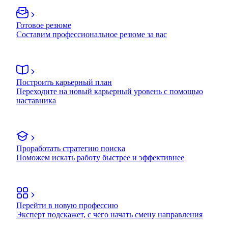
Готовое резюме
Составим профессиональное резюме за вас
Построить карьерный план
Переходите на новый карьерный уровень с помощью
наставника
Проработать стратегию поиска
Поможем искать работу быстрее и эффективнее
Перейти в новую профессию
Эксперт подскажет, с чего начать смену направления