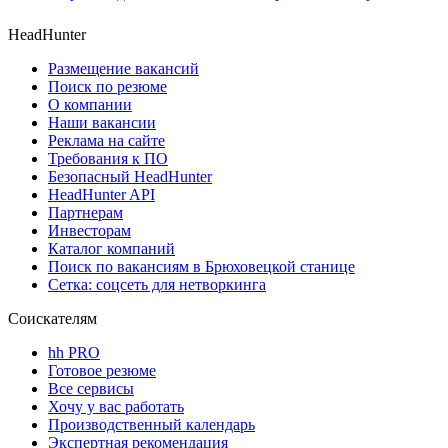
HeadHunter
Размещение вакансий
Поиск по резюме
О компании
Наши вакансии
Реклама на сайте
Требования к ПО
Безопасный HeadHunter
HeadHunter API
Партнерам
Инвесторам
Каталог компаний
Поиск по вакансиям в Брюховецкой станице
Сетка: соцсеть для нетворкинга
Соискателям
hh PRO
Готовое резюме
Все сервисы
Хочу у вас работать
Производственный календарь
Экспертная рекомендация