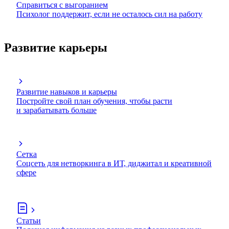
Справиться с выгоранием
Психолог поддержит, если не осталось сил на работу
Развитие карьеры
Развитие навыков и карьеры
Постройте свой план обучения, чтобы расти
и зарабатывать больше
Сетка
Соцсеть для нетворкинга в ИТ, диджитал и креативной
сфере
Статьи